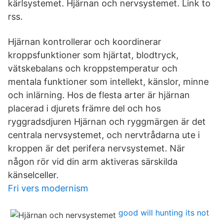
kärlsystemet. Hjärnan och nervsystemet. Link to
rss.
Hjärnan kontrollerar och koordinerar
kroppsfunktioner som hjärtat, blodtryck,
vätskebalans och kroppstemperatur och
mentala funktioner som intellekt, känslor, minne
och inlärning. Hos de flesta arter är hjärnan
placerad i djurets främre del och hos
ryggradsdjuren Hjärnan och ryggmärgen är det
centrala nervsystemet, och nervtrådarna ute i
kroppen är det perifera nervsystemet. När
någon rör vid din arm aktiveras särskilda
känselceller.
Fri vers modernism
good will hunting its not