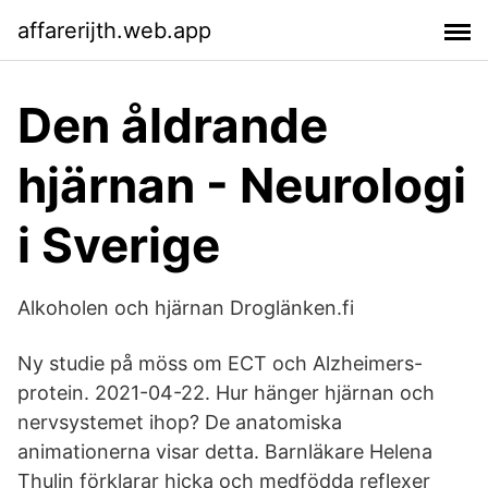
affarerijth.web.app
Den åldrande
hjärnan - Neurologi
i Sverige
Alkoholen och hjärnan Droglänken.fi
Ny studie på möss om ECT och Alzheimers-
protein. 2021-04-22. Hur hänger hjärnan och
nervsystemet ihop? De anatomiska
animationerna visar detta. Barnläkare Helena
Thulin förklarar hicka och medfödda reflexer