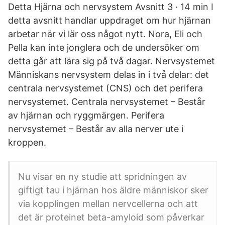
Detta Hjärna och nervsystem Avsnitt 3 · 14 min I
detta avsnitt handlar uppdraget om hur hjärnan
arbetar när vi lär oss något nytt. Nora, Eli och
Pella kan inte jonglera och de undersöker om
detta går att lära sig på två dagar. Nervsystemet
Människans nervsystem delas in i två delar: det
centrala nervsystemet (CNS) och det perifera
nervsystemet. Centrala nervsystemet – Består
av hjärnan och ryggmärgen. Perifera
nervsystemet – Består av alla nerver ute i
kroppen.
Nu visar en ny studie att spridningen av
giftigt tau i hjärnan hos äldre människor sker
via kopplingen mellan nervcellerna och att
det är proteinet beta-amyloid som påverkar