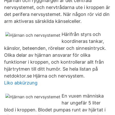
Hjärnan och ryggmärgen är det centrala
nervsystemet, och nervtrådarna ute i kroppen är
det perifera nervsystemet. När någon rör vid din
arm aktiveras särskilda känselceller.
Härifrån styrs och
koordineras tankar,
känslor, beteenden, rörelser och sinnesintryck.
Olika delar av hjärnan ansvarar för olika
funktioner i kroppen, och kontrollerar allt från
hjärtrytmen till ditt humör. Se hela listan på
netdoktor.se Hjärna och nervsystem.
Liko abkürzung
En vuxen människa
har ungefär 5 liter
blod i kroppen. Blodet pumpas runt av hjärtat i