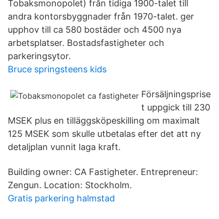
Tobaksmonopolet) från tidiga 1900-talet till
andra kontorsbyggnader från 1970-talet. ger
upphov till ca 580 bostäder och 4500 nya
arbetsplatser. Bostadsfastigheter och
parkeringsytor.
Bruce springsteens kids
Försäljningsprise
t uppgick till 230
MSEK plus en tilläggsköpeskilling om maximalt
125 MSEK som skulle utbetalas efter det att ny
detaljplan vunnit laga kraft.
Building owner: CA Fastigheter. Entrepreneur:
Zengun. Location: Stockholm.
Gratis parkering halmstad