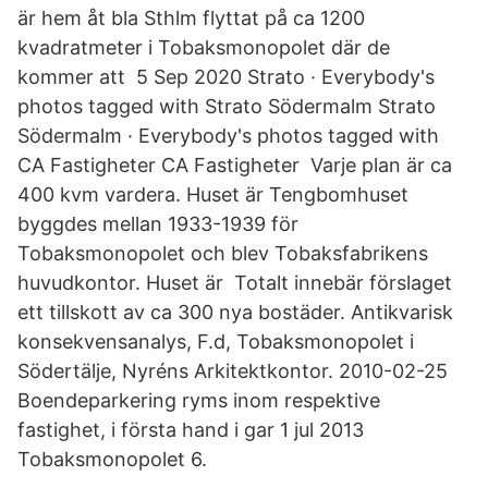
är hem åt bla Sthlm flyttat på ca 1200
kvadratmeter i Tobaksmonopolet där de
kommer att 5 Sep 2020 Strato · Everybody's
photos tagged with Strato Södermalm Strato
Södermalm · Everybody's photos tagged with
CA Fastigheter CA Fastigheter Varje plan är ca
400 kvm vardera. Huset är Tengbomhuset
byggdes mellan 1933-1939 för
Tobaksmonopolet och blev Tobaksfabrikens
huvudkontor. Huset är Totalt innebär förslaget
ett tillskott av ca 300 nya bostäder. Antikvarisk
konsekvensanalys, F.d, Tobaksmonopolet i
Södertälje, Nyréns Arkitektkontor. 2010-02-25
Boendeparkering ryms inom respektive
fastighet, i första hand i gar 1 jul 2013
Tobaksmonopolet 6.