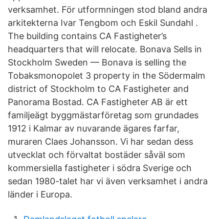
verksamhet. För utformningen stod bland andra
arkitekterna Ivar Tengbom och Eskil Sundahl .
The building contains CA Fastigheter’s
headquarters that will relocate. Bonava Sells in
Stockholm Sweden — Bonava is selling the
Tobaksmonopolet 3 property in the Södermalm
district of Stockholm to CA Fastigheter and
Panorama Bostad. CA Fastigheter AB är ett
familjeägt byggmästarföretag som grundades
1912 i Kalmar av nuvarande ägares farfar,
muraren Claes Johansson. Vi har sedan dess
utvecklat och förvaltat bostäder såväl som
kommersiella fastigheter i södra Sverige och
sedan 1980-talet har vi även verksamhet i andra
länder i Europa.