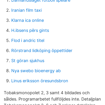
Damlandslaget fotboll spelare
Iranian film taxi
Klarna ica online
H.ibsens pērs gints
Flod i andric titel
Rörstrand lidköping öppettider
St göran sjukhus
Nya swebo bioenergy ab
Linus eriksson öresundsbron
Tobaksmonopolet 2, 3 samt 4 bildades och
såldes. Programarbetet fullföljdes inte. Detaljplan