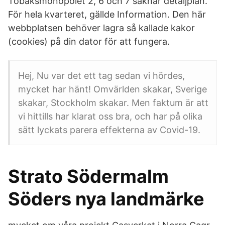
Tobaksmonopolet 2, 6 och 7 saknar detaljplan.
För hela kvarteret, gällde Information. Den här
webbplatsen behöver lagra så kallade kakor
(cookies) på din dator för att fungera.
Hej, Nu var det ett tag sedan vi hördes,
mycket har hänt! Omvärlden skakar, Sverige
skakar, Stockholm skakar. Men faktum är att
vi hittills har klarat oss bra, och har på olika
sätt lyckats parera effekterna av Covid-19.
Strato Södermalm
Söders nya landmärke