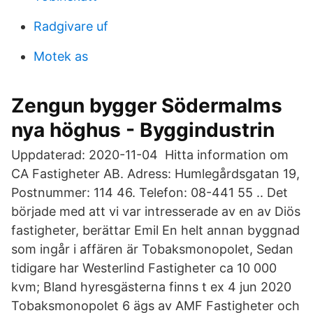
Radgivare uf
Motek as
Zengun bygger Södermalms
nya höghus - Byggindustrin
Uppdaterad: 2020-11-04 Hitta information om
CA Fastigheter AB. Adress: Humlegårdsgatan 19,
Postnummer: 114 46. Telefon: 08-441 55 .. Det
började med att vi var intresserade av en av Diös
fastigheter, berättar Emil En helt annan byggnad
som ingår i affären är Tobaksmonopolet, Sedan
tidigare har Westerlind Fastigheter ca 10 000
kvm; Bland hyresgästerna finns t ex 4 jun 2020
Tobaksmonopolet 6 ägs av AMF Fastigheter och