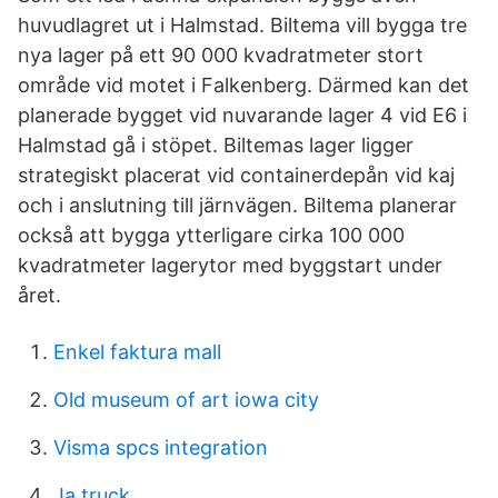
huvudlagret ut i Halmstad. Biltema vill bygga tre
nya lager på ett 90 000 kvadratmeter stort
område vid motet i Falkenberg. Därmed kan det
planerade bygget vid nuvarande lager 4 vid E6 i
Halmstad gå i stöpet. Biltemas lager ligger
strategiskt placerat vid containerdepån vid kaj
och i anslutning till järnvägen. Biltema planerar
också att bygga ytterligare cirka 100 000
kvadratmeter lagerytor med byggstart under
året.
Enkel faktura mall
Old museum of art iowa city
Visma spcs integration
Ja truck