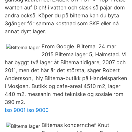
warten auf Dich! i vatten och slask så pajar dom
andra också. Köper du på biltema kan du byta
3gånger för samma kostnad som SKF eller nå
annat dyrt lager.
From Google. Biltema. 24 mar
2015 Biltema lager 5, Halmstad. Vi
har byggt två lager åt Biltema tidigare, 2007 och
2011, men det här är det största, säger Robert
Andersson, Ny Biltema-butikk på Handelsparken
i Mosjøen. Butikk og cafe-areal 4510 m2, lager
440 m2, messanin med tekniske og sosiale rom
390 m2.
Iso 9001 iso 9000
Biltemas koncernchef Knut