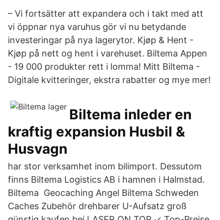
– Vi fortsätter att expandera och i takt med att
vi öppnar nya varuhus gör vi nu betydande
investeringar på nya lagerytor. Kjøp & Hent -
Kjøp på nett og hent i varehuset. Biltema Appen
- 19 000 produkter rett i lomma! Mitt Biltema -
Digitale kvitteringer, ekstra rabatter og mye mer!
Biltema inleder en
kraftig expansion Husbil &
Husvagn
har stor verksamhet inom bilimport. Dessutom
finns Biltema Logistics AB i hamnen i Halmstad.
Biltema Geocaching Angel Biltema Schweden
Caches Zubehör drehbarer U-Aufsatz groß
günstig kaufen bei LASER ON TOP ✓ Top-Preise