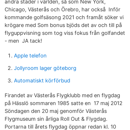
andra städer i världen, så som New York,
Chicago, Västerås och Örebro, har också Inför
kommande golfsäsong 2021 och framåt söker vi
krögare med Som bonus bjöds det av och till på
flyguppvisning som tog viss fokus från golfandet
- men JA tack!
Apple telefon
Jollyroom lager göteborg
Automatiskt körförbud
Firandet av Västerås Flygklubb med en flygdag
på Hässlö sommaren 1985 satte en 17 maj 2012
Söndagen den 20 maj genomför Västerås
Flygmuseum sin årliga Roll Out & Flygdag.
Portarna till årets flygdag öppnar redan kl. 10