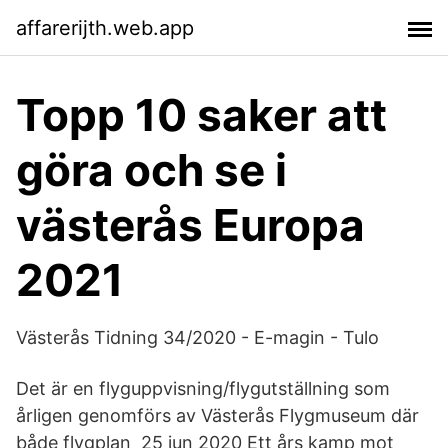
affarerijth.web.app
Topp 10 saker att
göra och se i
västerås Europa
2021
Västerås Tidning 34/2020 - E-magin - Tulo
Det är en flyguppvisning/flygutställning som
årligen genomförs av Västerås Flygmuseum där
både flygplan 25 jun 2020 Ett års kamp mot