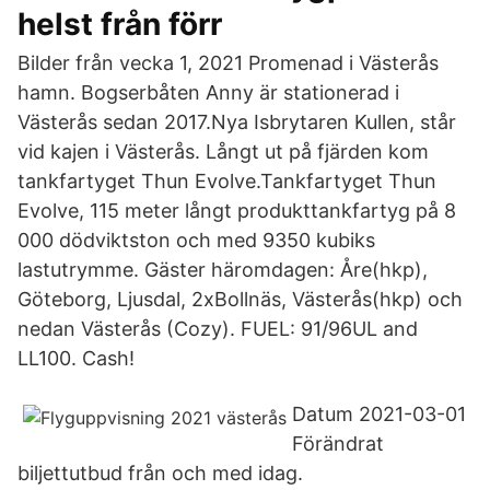
helst från förr
Bilder från vecka 1, 2021 Promenad i Västerås
hamn. Bogserbåten Anny är stationerad i
Västerås sedan 2017.Nya Isbrytaren Kullen, står
vid kajen i Västerås. Långt ut på fjärden kom
tankfartyget Thun Evolve.Tankfartyget Thun
Evolve, 115 meter långt produkttankfartyg på 8
000 dödviktston och med 9350 kubiks
lastutrymme. Gäster häromdagen: Åre(hkp),
Göteborg, Ljusdal, 2xBollnäs, Västerås(hkp) och
nedan Västerås (Cozy). FUEL: 91/96UL and
LL100. Cash!
Datum 2021-03-01
Förändrat
biljettutbud från och med idag.