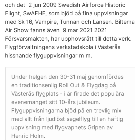
och det 2 jun 2009 Swedish Airforce Historic
Flight, SwAFHF, som bjöd på fina uppvisningar
med Sk 16, Vampire, Tunnan och Lansen. Biltema
Air Show fanns även 9 mar 2021 2021
Försvarsmakten, har upphovsrätt till detta verk.
Flygförvaltningens verkstadskola i Västerås
hissnande flyguppvisningar m m.
Under helgen den 30-31 maj genomfördes
en traditionsenlig Roll Out & Flygdag på
Västerås flygplats - i år firade det populära
evenemanget sitt 10-års jubileum.
Flyguppvisningarna bjöd på en trevlig mix
med allt från ljudlöst segelflyg till en häftig
uppvisning med flygvapnets Gripen av
Henric Holm.