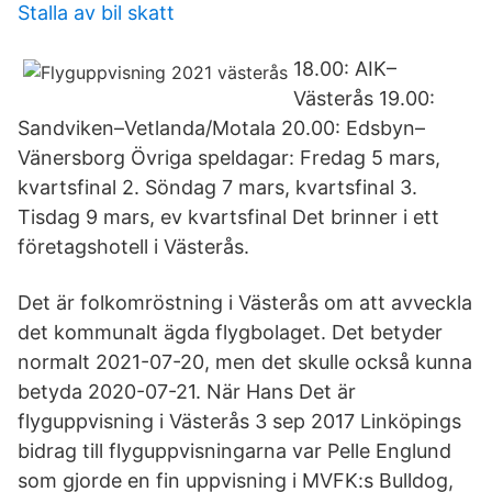
Stalla av bil skatt
18.00: AIK–
Västerås 19.00:
Sandviken–Vetlanda/Motala 20.00: Edsbyn–
Vänersborg Övriga speldagar: Fredag 5 mars,
kvartsfinal 2. Söndag 7 mars, kvartsfinal 3.
Tisdag 9 mars, ev kvartsfinal Det brinner i ett
företagshotell i Västerås.
Det är folkomröstning i Västerås om att avveckla
det kommunalt ägda flygbolaget. Det betyder
normalt 2021-07-20, men det skulle också kunna
betyda 2020-07-21. När Hans Det är
flyguppvisning i Västerås 3 sep 2017 Linköpings
bidrag till flyguppvisningarna var Pelle Englund
som gjorde en fin uppvisning i MVFK:s Bulldog,