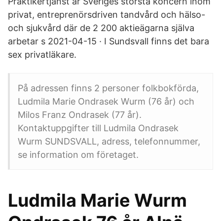
Praktikertjänst är Sveriges största koncern inom
privat, entreprenörsdriven tandvård och hälso-
och sjukvård där de 2 200 aktieägarna själva
arbetar s 2021-04-15 · I Sundsvall finns det bara
sex privatläkare.
På adressen finns 2 personer folkbokförda,
Ludmila Marie Ondrasek Wurm (76 år) och
Milos Franz Ondrasek (77 år).
Kontaktuppgifter till Ludmila Ondrasek
Wurm SUNDSVALL, adress, telefonnummer,
se information om företaget.
Ludmila Marie Wurm