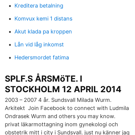
Kreditera betalning
Komvux kemi 1 distans
Akut klada pa kroppen
Lån vid låg inkomst
Hedersmordet fatima
SPLF.S ÅRSMöTE. I
STOCKHOLM 12 APRIL 2014
2003 – 2007 4 år. Sundsvall Milada Wurm.
Arkitekt Join Facebook to connect with Ludmila
Ondrasek Wurm and others you may know.
privat läkarmottagning inom gynekologi och
obstetrik mitt i city i Sundsvall. just nu känner jag