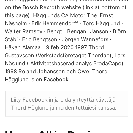
on the Bosch Rexroth website (link at bottom of
this page). Hägglunds CA Motor The Ernst
Näsholm · Erik Hemmendorff · Tord Hägglund ·
Walter Ramsby · Bengt " Bengan" Janson · Björn
Ståbi · Eric Bengtson · Jörgen Wannefors ·
Håkan Alamaa 19 feb 2020 1997 Thord
Gustavsson (Verkstadsföretaget Thordab), Lars
Näslund ( Aktivitetsbaserad analys ProdaCapo).
1998 Roland Johansson och Owe Thord
Hägglund is on Facebook.
Liity Facebookiin ja pidä yhteyttä käyttäjän
Thord Höglund ja muiden tuttujesi kanssa.