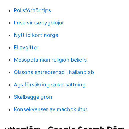
Polisförhör tips
Imse vimse tygblojor
Nytt id kort norge
El avgifter
Mesopotamian religion beliefs
Olssons entreprenad i halland ab
Ags försäkring sjukersättning
Skalbagge grön
Konsekvenser av machokultur