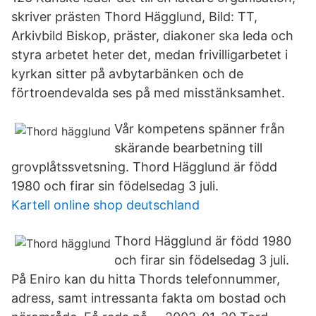
skriver prästen Thord Hägglund, Bild: TT,
Arkivbild Biskop, präster, diakoner ska leda och
styra arbetet heter det, medan frivilligarbetet i
kyrkan sitter på avbytarbänken och de
förtroendevalda ses på med misstänksamhet.
Vår kompetens spänner från
skärande bearbetning till
grovplåtssvetsning. Thord Hägglund är född
1980 och firar sin födelsedag 3 juli.
Kartell online shop deutschland
Thord Hägglund är född 1980
och firar sin födelsedag 3 juli.
På Eniro kan du hitta Thords telefonnummer,
adress, samt intressanta fakta om bostad och