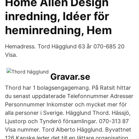
Home Allén Design
inredning, Idéer för
heminredning, Hem
Hemadress. Tord Hägglund 63 år 070-685 20
Visa.
Gravar.se
Thord har 1 bolagsengagemang. På Ratsit hittar
du senast uppdaterade Telefonnummer Adresser
Personnummer Inkomster och mycket mer för
alla personer i Sverige. Hägglund Thord. Hässjö,
Ljustorp och Tynderö församlingar. 070-313 87
Visa nummer. Tord Alberto Hägglund. Byvattnet
126 Kanske leder det till en lättare organisation,