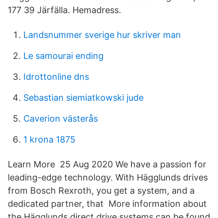
177 39 Järfälla. Hemadress.
Landsnummer sverige hur skriver man
Le samourai ending
Idrottonline dns
Sebastian siemiatkowski jude
Caverion västerås
1 krona 1875
Learn More 25 Aug 2020 We have a passion for
leading-edge technology. With Hägglunds drives
from Bosch Rexroth, you get a system, and a
dedicated partner, that More information about
the Hägglunds direct drive systems can be found