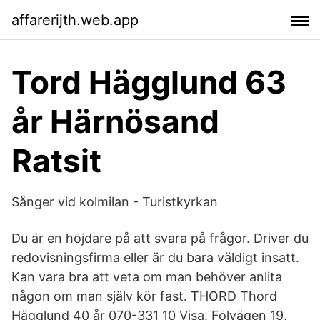
affarerijth.web.app
Tord Hägglund 63
år Härnösand
Ratsit
Sånger vid kolmilan - Turistkyrkan
Du är en höjdare på att svara på frågor. Driver du
redovisningsfirma eller är du bara väldigt insatt.
Kan vara bra att veta om man behöver anlita
någon om man själv kör fast. THORD Thord
Hägglund 40 år 070-331 10 Visa. Fölvägen 19,