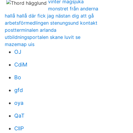
vinter magsjuka
monstret från anderna
hallå hallå där fick jag nästan dig att gå
arbetsförmedlingen stenungsund kontakt
postterminalen arlanda
utbildningsportalen skane luvit se
mazemap uis
OJ
CdiM
Bo
gfd
oya
QaT
CllP