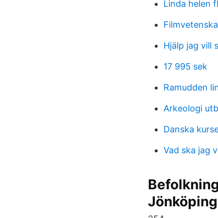
Linda helen 
Filmvetenska
Hjälp jag vill
17 995 sek
Ramudden li
Arkeologi utb
Danska kurse
Vad ska jag 
Befolkning
Jönköping