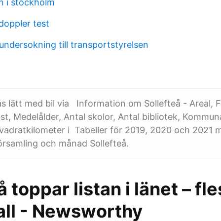
en i stockholm
doppler test
undersokning till transportstyrelsen
s lätt med bil via Information om Sollefteå - Areal,
, Medelålder, Antal skolor, Antal bibliotek, Kommuna
vadratkilometer i Tabeller för 2019, 2020 och 2021 
örsamling och månad Sollefteå.
 toppar listan i länet – fle
all - Newsworthy