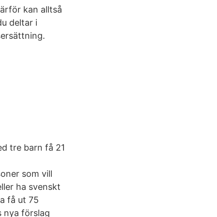
ärför kan alltså
u deltar i
ersättning.
 tre barn få 21
oner som vill
ller ha svenskt
a få ut 75
s nya förslag