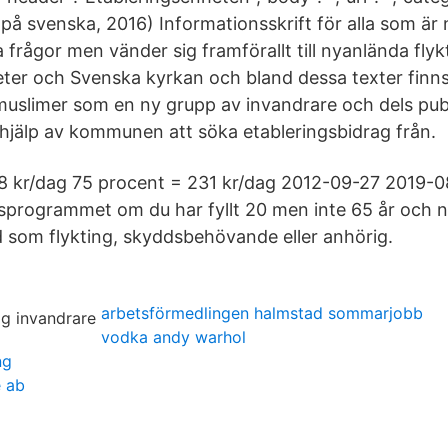
(på svenska, 2016) Informationsskrift för alla som är n
frågor men vänder sig framförallt till nyanlända flyk
eter och Svenska kyrkan och bland dessa texter finns
uslimer som en ny grupp av invandrare och dels pub
 hjälp av kommunen att söka etableringsbidrag från.
8 kr/dag 75 procent = 231 kr/dag 2012-09-27 2019-0
gsprogrammet om du har fyllt 20 men inte 65 år och n
nd som flykting, skyddsbehövande eller anhörig.
arbetsförmedlingen halmstad sommarjobb
vodka andy warhol
ng
e ab