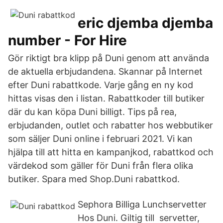
eric djemba djemba
number - For Hire
Gör riktigt bra klipp på Duni genom att använda
de aktuella erbjudandena. Skannar på Internet
efter Duni rabattkode. Varje gång en ny kod
hittas visas den i listan. Rabattkoder till butiker
där du kan köpa Duni billigt. Tips på rea,
erbjudanden, outlet och rabatter hos webbutiker
som säljer Duni online i februari 2021. Vi kan
hjälpa till att hitta en kampanjkod, rabattkod och
värdekod som gäller för Duni från flera olika
butiker. Spara med Shop.Duni rabattkod.
Sephora Billiga Lunchservetter
Hos Duni. Giltig till servetter,