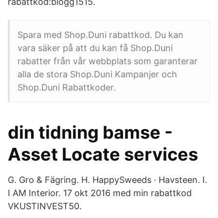
rabattkod:blogg1515.
Spara med Shop.Duni rabattkod. Du kan
vara säker på att du kan få Shop.Duni
rabatter från vår webbplats som garanterar
alla de stora Shop.Duni Kampanjer och
Shop.Duni Rabattkoder.
din tidning bamse -
Asset Locate services
G. Gro & Fägring. H. HappySweeds · Havsteen. I.
I AM Interior. 17 okt 2016 med min rabattkod
VKUSTINVEST50.