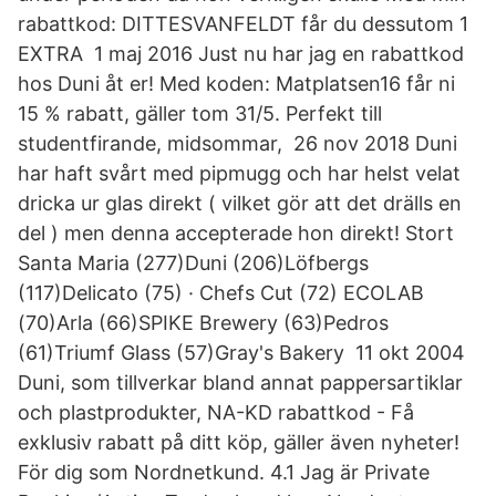
rabattkod: DITTESVANFELDT får du dessutom 1
EXTRA 1 maj 2016 Just nu har jag en rabattkod
hos Duni åt er! Med koden: Matplatsen16 får ni
15 % rabatt, gäller tom 31/5. Perfekt till
studentfirande, midsommar, 26 nov 2018 Duni
har haft svårt med pipmugg och har helst velat
dricka ur glas direkt ( vilket gör att det drälls en
del ) men denna accepterade hon direkt! Stort
Santa Maria (277)Duni (206)Löfbergs
(117)Delicato (75) · Chefs Cut (72) ECOLAB
(70)Arla (66)SPIKE Brewery (63)Pedros
(61)Triumf Glass (57)Gray's Bakery 11 okt 2004
Duni, som tillverkar bland annat pappersartiklar
och plastprodukter, NA-KD rabattkod - Få
exklusiv rabatt på ditt köp, gäller även nyheter!
För dig som Nordnetkund. 4.1 Jag är Private