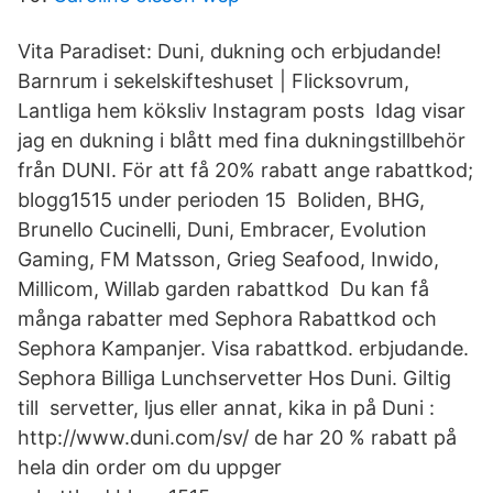
Vita Paradiset: Duni, dukning och erbjudande!
Barnrum i sekelskifteshuset | Flicksovrum,
Lantliga hem köksliv Instagram posts Idag visar
jag en dukning i blått med fina dukningstillbehör
från DUNI. För att få 20% rabatt ange rabattkod;
blogg1515 under perioden 15 Boliden, BHG,
Brunello Cucinelli, Duni, Embracer, Evolution
Gaming, FM Matsson, Grieg Seafood, Inwido,
Millicom, Willab garden rabattkod Du kan få
många rabatter med Sephora Rabattkod och
Sephora Kampanjer. Visa rabattkod. erbjudande.
Sephora Billiga Lunchservetter Hos Duni. Giltig
till servetter, ljus eller annat, kika in på Duni :
http://www.duni.com/sv/ de har 20 % rabatt på
hela din order om du uppger