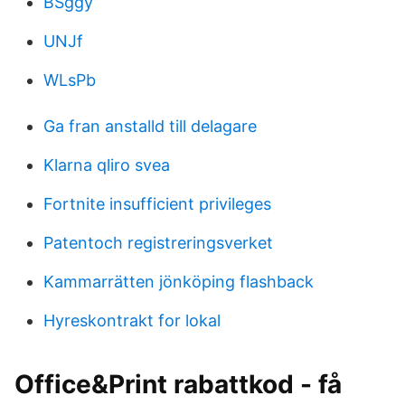
BSggy
UNJf
WLsPb
Ga fran anstalld till delagare
Klarna qliro svea
Fortnite insufficient privileges
Patentoch registreringsverket
Kammarrätten jönköping flashback
Hyreskontrakt for lokal
Office&Print rabattkod - få