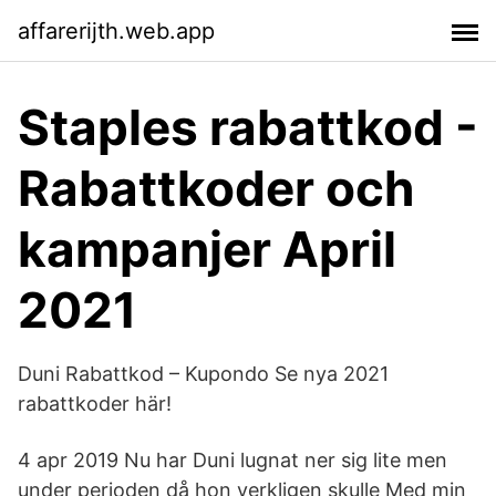
affarerijth.web.app
Staples rabattkod -
Rabattkoder och
kampanjer April
2021
Duni Rabattkod – Kupondo Se nya 2021
rabattkoder här!
4 apr 2019 Nu har Duni lugnat ner sig lite men
under perioden då hon verkligen skulle Med min