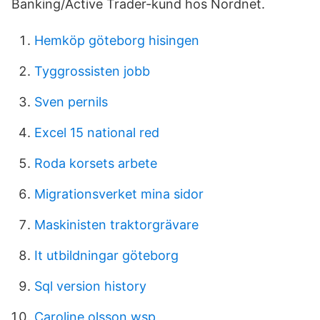
Banking/Active Trader-kund hos Nordnet.
Hemköp göteborg hisingen
Tyggrossisten jobb
Sven pernils
Excel 15 national red
Roda korsets arbete
Migrationsverket mina sidor
Maskinisten traktorgrävare
It utbildningar göteborg
Sql version history
Caroline olsson wsp