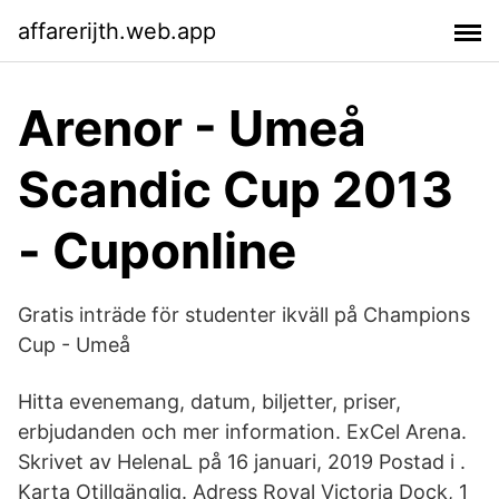
affarerijth.web.app
Arenor - Umeå
Scandic Cup 2013
- Cuponline
Gratis inträde för studenter ikväll på Champions
Cup - Umeå
Hitta evenemang, datum, biljetter, priser,
erbjudanden och mer information. ExCel Arena.
Skrivet av HelenaL på 16 januari, 2019 Postad i .
Karta Otillgänglig. Adress Royal Victoria Dock, 1