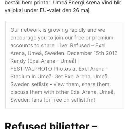
beställ hem printar. Umeå Energi Arena Vind blir
vallokal under EU-valet den 26 maj.
Our network is growing rapidly and we
encourage you to join our free or premium
accounts to share Live: Refused – Exel
Arena, Umeå, Sweden. December 15th 2012
Randy (Exel Arena - Umeå) |
FESTIVALPHOTO Photos at Exel Arena -
Stadium in Umeå. Get Exel Arena, Umeå,
Sweden setlists - view them, share them,
discuss them with other Exel Arena, Umeå,
Sweden fans for free on setlist.fm!
Refused biljetter –