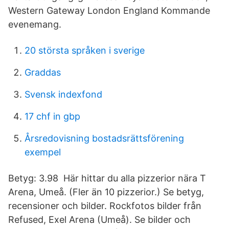
Western Gateway London England Kommande
evenemang.
20 största språken i sverige
Graddas
Svensk indexfond
17 chf in gbp
Årsredovisning bostadsrättsförening
exempel
Betyg: 3.98 Här hittar du alla pizzerior nära T
Arena, Umeå. (Fler än 10 pizzerior.) Se betyg,
recensioner och bilder. Rockfotos bilder från
Refused, Exel Arena (Umeå). Se bilder och