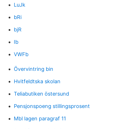
LuJk
bRi
bjR
Ib
VWFb
Övervintring bin
Hvitfeldtska skolan
Teliabutiken östersund
Pensjonspoeng stillingsprosent
Mbl lagen paragraf 11